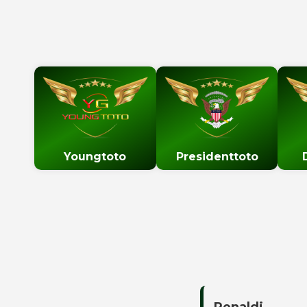
Youngtoto
Presidenttoto
Renaldi