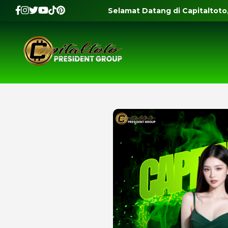
Selamat Datang di Capitaltoto, Situs Toto